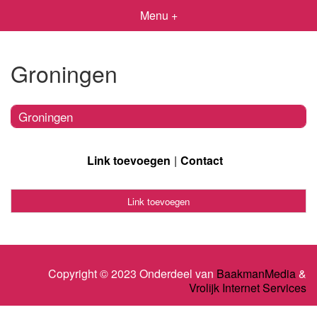
Menu +
Groningen
Groningen
Link toevoegen
Contact
Link toevoegen
Copyright © 2023 Onderdeel van
BaakmanMedia
&
Vrolijk Internet Services